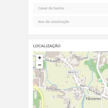
Casas de banho
Ano de construção
LOCALIZAÇÃO
+
−