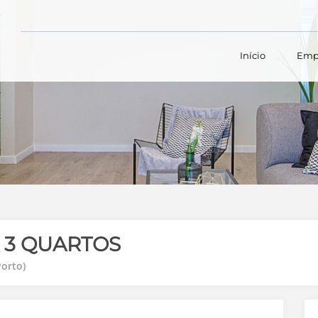
Início
Emp
 3 QUARTOS
orto)