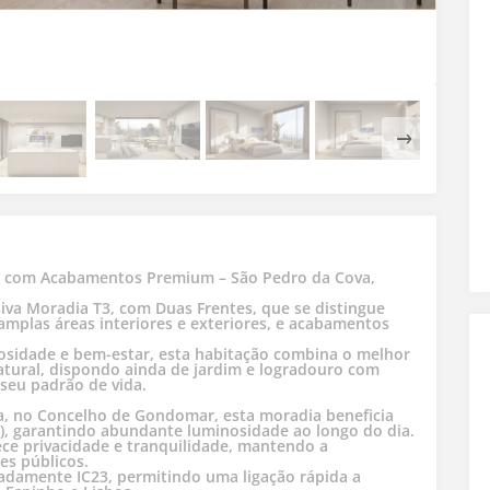
na com Acabamentos Premium – São Pedro da Cova,
iva Moradia T3, com Duas Frentes, que se distingue
amplas áreas interiores e exteriores, e acabamentos
osidade e bem-estar, esta habitação combina o melhor
tural, dispondo ainda de jardim e logradouro com
eu padrão de vida.
a, no Concelho de Gondomar, esta moradia beneficia
l), garantindo abundante luminosidade ao longo do dia.
ece privacidade e tranquilidade, mantendo a
es públicos.
meadamente IC23, permitindo uma ligação rápida a