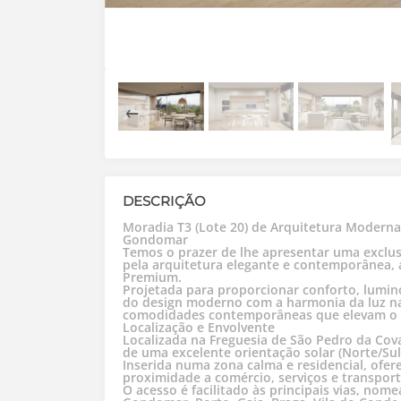
DESCRIÇÃO
Moradia T3 (Lote 20) de Arquitetura Moder
Gondomar
Temos o prazer de lhe apresentar uma exclus
pela arquitetura elegante e contemporânea, 
Premium.
Projetada para proporcionar conforto, lumin
do design moderno com a harmonia da luz na
comodidades contemporâneas que elevam o s
Localização e Envolvente
Localizada na Freguesia de São Pedro da Cov
de uma excelente orientação solar (Norte/Su
Inserida numa zona calma e residencial, ofer
proximidade a comércio, serviços e transport
O acesso é facilitado às principais vias, no