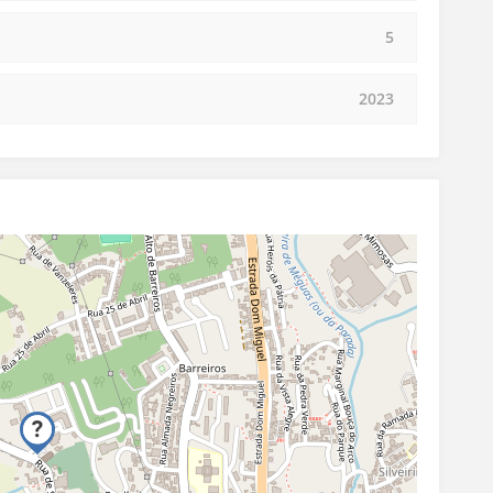
5
2023