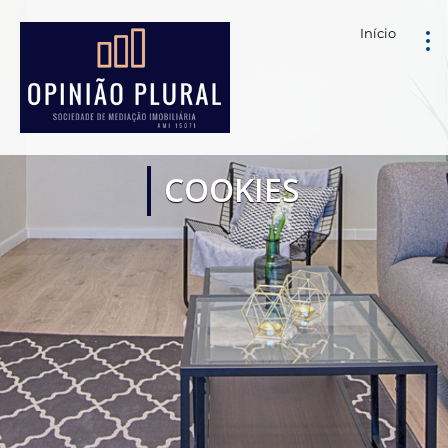
Início
COOKIES