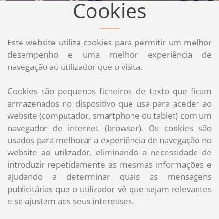
Cookies
Este website utiliza cookies para permitir um melhor
desempenho e uma melhor experiência de
navegação ao utilizador que o visita.
Cookies são pequenos ficheiros de texto que ficam
armazenados no dispositivo que usa para aceder ao
website (computador, smartphone ou tablet) com um
navegador de internet (browser). Os cookies são
usados para melhorar a experiência de navegação no
website ao utilizador, eliminando a necessidade de
introduzir repetidamente as mesmas informações e
ajudando a determinar quais as mensagens
publicitárias que o utilizador vê que sejam relevantes
e se ajustem aos seus interesses.