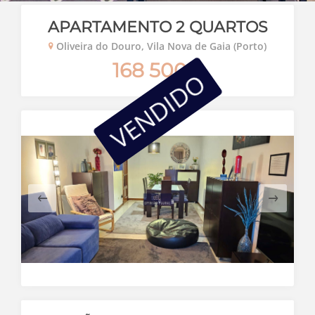
APARTAMENTO 2 QUARTOS
Oliveira do Douro, Vila Nova de Gaia (Porto)
168 500€
VENDIDO