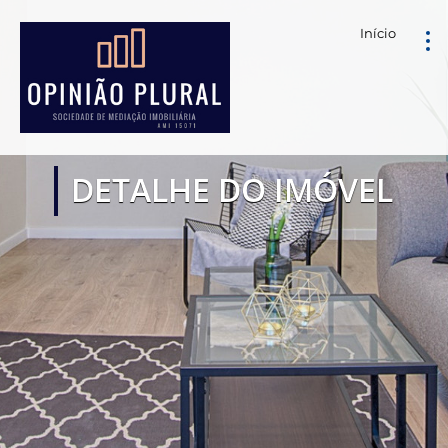
Início
DETALHE DO IMÓVEL