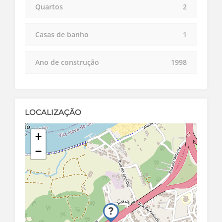
Quartos
2
Casas de banho
1
Ano de construção
1998
LOCALIZAÇÃO
+
−