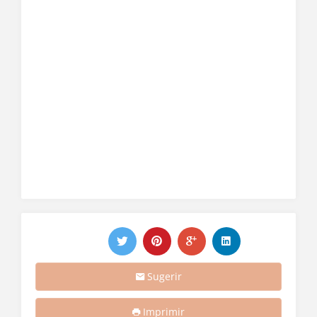
Sugerir
Imprimir