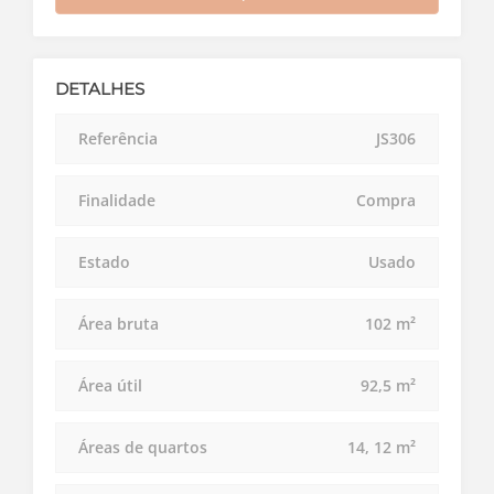
DETALHES
Referência
JS306
Finalidade
Compra
Estado
Usado
Área bruta
102 m²
Área útil
92,5 m²
Áreas de quartos
14, 12 m²