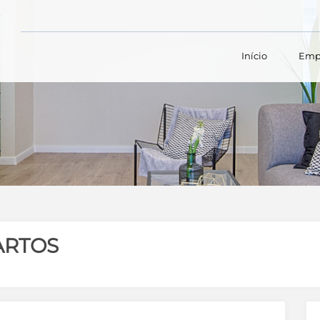
Início
Emp
ARTOS