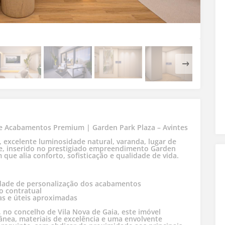
e Acabamentos Premium | Garden Park Plaza – Avintes
excelente luminosidade natural, varanda, lugar de
e, inserido no prestigiado empreendimento Garden
ue alia conforto, sofisticação e qualidade de vida.
lidade de personalização dos acabamentos
o contratual
as e úteis aproximadas
 no concelho de Vila Nova de Gaia, este imóvel
ânea, materiais de excelência e uma envolvente