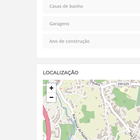
Casas de banho
Garagens
Ano de construção
LOCALIZAÇÃO
+
−