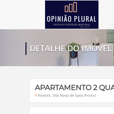
DETALHE DO IMÓVEL
APARTAMENTO 2 QU
Avintes, Vila Nova de Gaia (Porto)