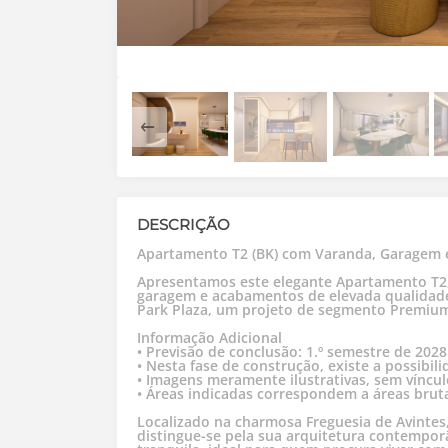
DESCRIÇÃO
Apartamento T2 (BK) com Varanda, Garagem 
Apresentamos este elegante Apartamento T2, 
garagem e acabamentos de elevada qualidad
Park Plaza, um projeto de segmento Premium q
Informação Adicional
• Previsão de conclusão: 1.º semestre de 2028
• Nesta fase de construção, existe a possibi
• Imagens meramente ilustrativas, sem víncul
• Áreas indicadas correspondem a áreas brut
Localizado na charmosa Freguesia de Avintes,
distingue-se pela sua arquitetura contempor