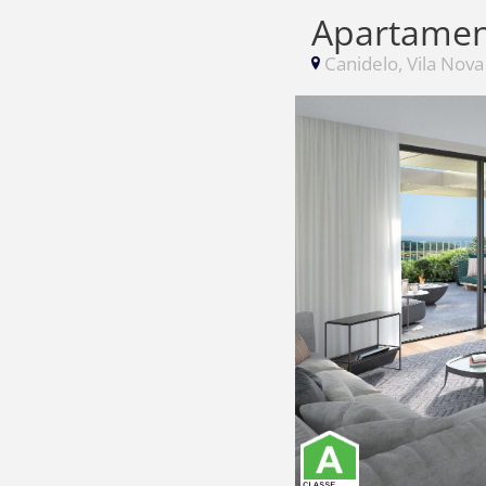
Apartamen
Canidelo, Vila Nova