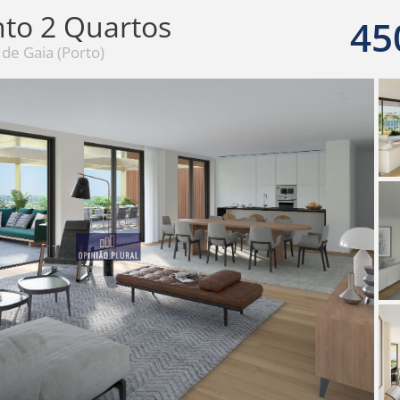
to 2 Quartos
45
 de Gaia (Porto)