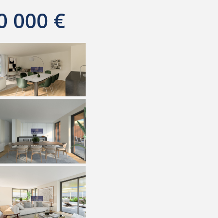
0 000 €